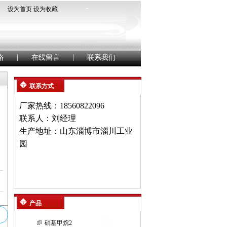
设为首页
设为收藏
|
|
络
在线留言
联系我们
联系方式
厂家热线：18560822096
联系人：刘经理
生产地址：山东淄博市淄川工业
园
产品
硝基甲烷2