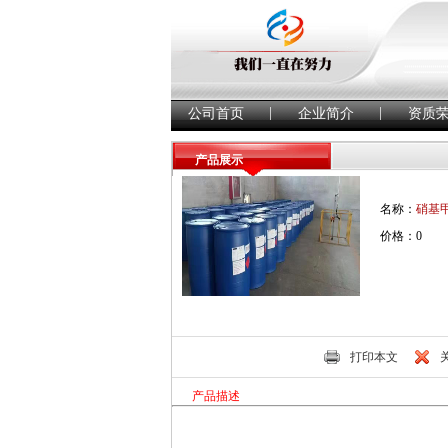
|
|
公司首页
企业简介
资质
产品展示
名称：
硝基
价格：0
打印本文
产品描述