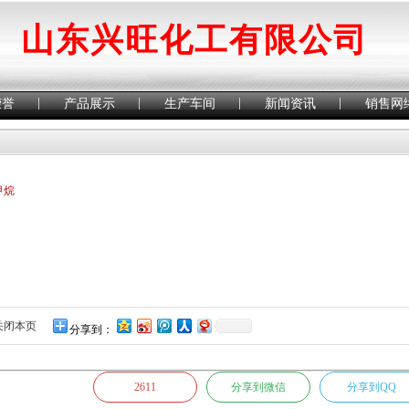
山东兴旺化工有限公司
|
|
|
|
荣誉
产品展示
生产车间
新闻资讯
销售网
甲烷
关闭本页
分享到：
2611
分享到微信
分享到QQ